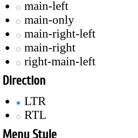
main-left
main-only
main-right-left
main-right
right-main-left
Direction
LTR
RTL
Menu Style