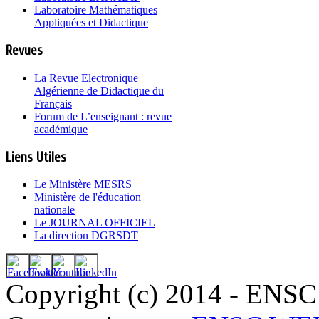
Laboratoire Mathématiques
Appliquées et Didactique
Revues
La Revue Electronique
Algérienne de Didactique du
Français
Forum de L’enseignant : revue
académique
Liens Utiles
Le Ministère MESRS
Ministère de l'éducation
nationale
Le JOURNAL OFFICIEL
La direction DGRSDT
Copyright (c) 2014 - ENSC