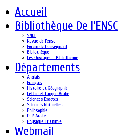
Accueil
Bibliothèque De l'ENSC
SNDL
Revue de l'ensc
Forum de L’enseignant
Bibliothèque
Les Ouvrages - Bibliothèque
Départements
Anglais
Français
Histoire et Géographie
Lettre et Langue Arabe
Sciences Exactes
Sciences Naturelles
Philosophie
PEP Arabe
Physique Et Chimie
Webmail