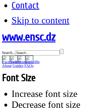
Contact
Skip to content
www.ensc.dz
Search...
About
Guides
FAQs
Font Size
Increase font size
Decrease font size