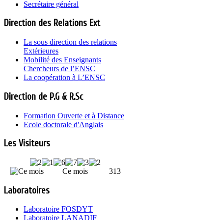
Secrétaire général
Direction des Relations Ext
La sous direction des relations
Extérieures
Mobilité des Enseignants
Chercheurs de l’ENSC
La coopération à L’ENSC
Direction de P.G & R.Sc
Formation Ouverte et à Distance
Ecole doctorale d'Anglais
Les Visiteurs
Ce mois
313
Laboratoires
Laboratoire FOSDYT
Laboratoire LANADIF