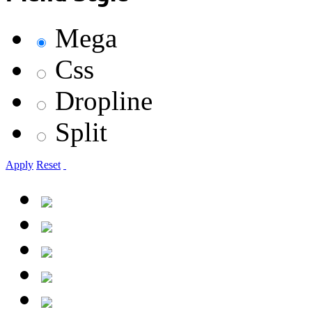
Mega
Css
Dropline
Split
Apply
Reset