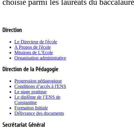
choisie parmi les lauréats du baccalaur
Direction
Le Directeur de l'école
A Propos de l'école
Missions de L’Ecole
Organisation administrative
Direction de la Pédagogie
Progression pédagogique
Conditions d’accès à l'ENS
Le stage pratique
Le diplôme de l’ENS de
Constantine
Formation Initiale
Délivrance des documents
Secrétariat Général