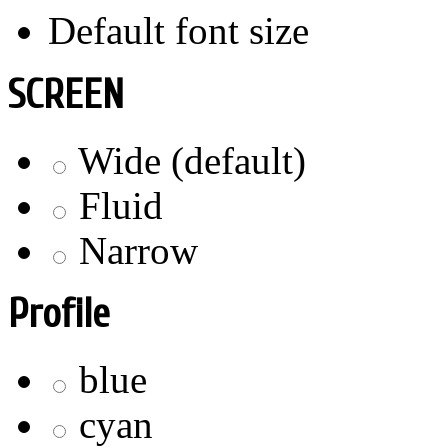
Default font size
SCREEN
Wide (default)
Fluid
Narrow
Profile
blue
cyan