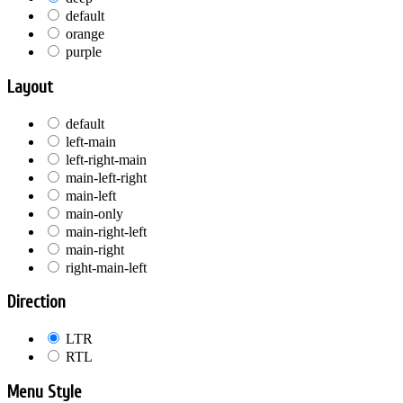
default
orange
purple
Layout
default
left-main
left-right-main
main-left-right
main-left
main-only
main-right-left
main-right
right-main-left
Direction
LTR
RTL
Menu Style