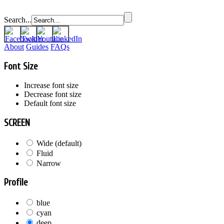
Search...
About
Guides
FAQs
Font Size
Increase font size
Decrease font size
Default font size
SCREEN
Wide (default)
Fluid
Narrow
Profile
blue
cyan
deep