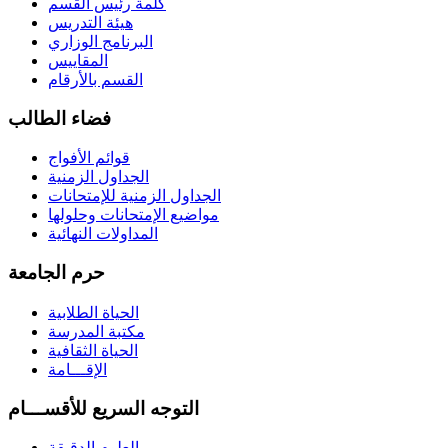
كلمة رئيس القسم
هيئة التدريس
البرنامج الوزاري
المقاييس
القسم بالأرقام
فضاء الطالب
قوائم الأفواج
الجداول الزمنية
الجداول الزمنية للإمتحانات
مواضيع الإمتحانات وحلولها
المداولات النهائية
حرم الجامعة
الحياة الطلابية
مكتبة المدرسة
الحياة الثقافية
الإقـــامة
التوجه السريع للأقســـام
العلوم الدقيقة