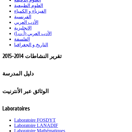
العلوم الطبيعية
الفيزياء و الكمياء
الفرنسية
الأدب العربي
الإنجليزية
الأدب العربي (أ.ت.إ)
الفلسفة
التاريخ و الجغرافيا
تقرير النشاطات 2014-2015
دليل المدرسة
الوثائق عبر الأنترنيت
Laboratoires
Laboratoire FOSDYT
Laboratoire LANADIF
Laboratoire Mathématiques