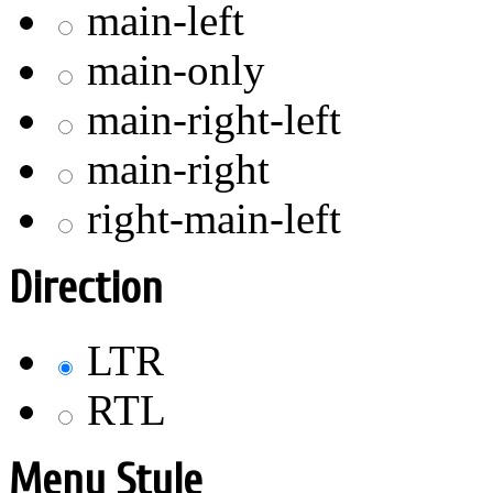
main-left
main-only
main-right-left
main-right
right-main-left
Direction
LTR
RTL
Menu Style