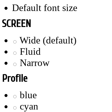
Default font size
SCREEN
Wide (default)
Fluid
Narrow
Profile
blue
cyan