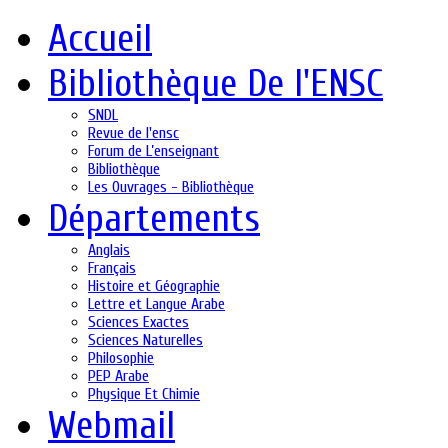
Accueil
Bibliothèque De l'ENSC
SNDL
Revue de l'ensc
Forum de L’enseignant
Bibliothèque
Les Ouvrages - Bibliothèque
Départements
Anglais
Français
Histoire et Géographie
Lettre et Langue Arabe
Sciences Exactes
Sciences Naturelles
Philosophie
PEP Arabe
Physique Et Chimie
Webmail