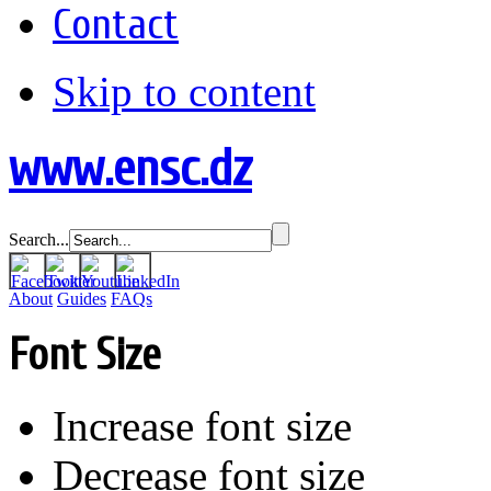
Contact
Skip to content
www.ensc.dz
Search...
About
Guides
FAQs
Font Size
Increase font size
Decrease font size