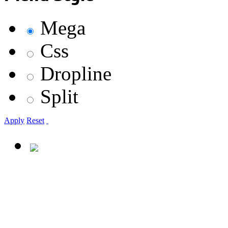
Mega
Css
Dropline
Split
Apply
Reset