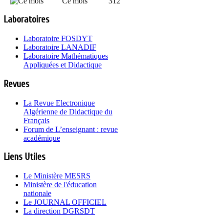
Ce mois
312
Laboratoires
Laboratoire FOSDYT
Laboratoire LANADIF
Laboratoire Mathématiques
Appliquées et Didactique
Revues
La Revue Electronique
Algérienne de Didactique du
Français
Forum de L’enseignant : revue
académique
Liens Utiles
Le Ministère MESRS
Ministère de l'éducation
nationale
Le JOURNAL OFFICIEL
La direction DGRSDT