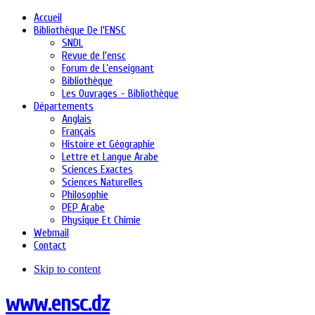
Accueil
Bibliothèque De l'ENSC
SNDL
Revue de l'ensc
Forum de L’enseignant
Bibliothèque
Les Ouvrages - Bibliothèque
Départements
Anglais
Français
Histoire et Géographie
Lettre et Langue Arabe
Sciences Exactes
Sciences Naturelles
Philosophie
PEP Arabe
Physique Et Chimie
Webmail
Contact
Skip to content
www.ensc.dz