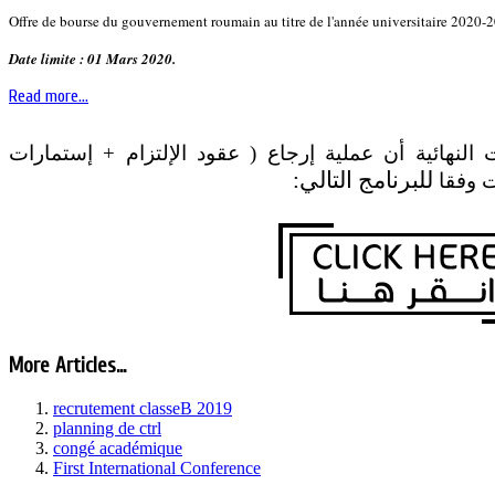
Offre de bourse du gouvernement roumain au titre de l'année universitaire 2020-2
Date limite : 01 Mars 2020.
Read more...
لنهائية أن عملية إرجاع ( عقود الإلتزام + إستمارات
للبرنامج التالي:
ت وفقا
More Articles...
recrutement classeB 2019
planning de ctrl
congé académique
First International Conference