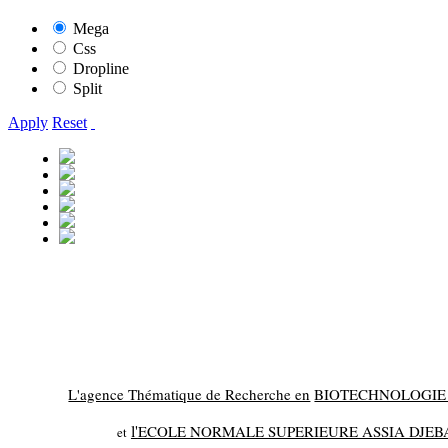
Mega
Css
Dropline
Split
Apply
Reset
L'agence Thématique de Recherche en
BIOTECHNOLOGI
l'
ECOLE NORMALE SUPERIEURE ASSIA DJEB
et