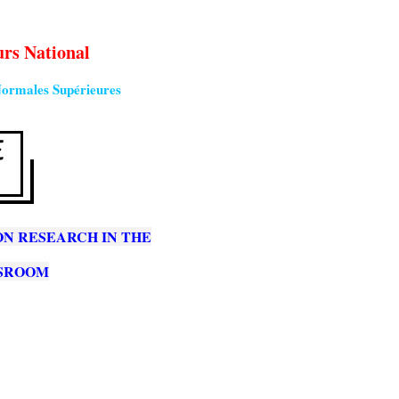
rs National
 Normales Supérieures
N RESEARCH IN THE
SSROOM