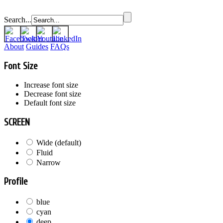
Search...
About
Guides
FAQs
Font Size
Increase font size
Decrease font size
Default font size
SCREEN
Wide (default)
Fluid
Narrow
Profile
blue
cyan
deep