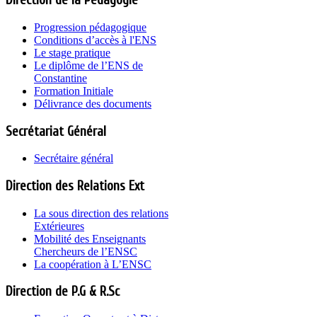
Direction de la Pédagogie
Progression pédagogique
Conditions d’accès à l'ENS
Le stage pratique
Le diplôme de l’ENS de
Constantine
Formation Initiale
Délivrance des documents
Secrétariat Général
Secrétaire général
Direction des Relations Ext
La sous direction des relations
Extérieures
Mobilité des Enseignants
Chercheurs de l’ENSC
La coopération à L’ENSC
Direction de P.G & R.Sc