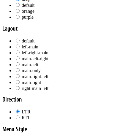
default
orange
purple
Layout
default
left-main
left-right-main
main-left-right
main-left
main-only
main-right-left
main-right
right-main-left
Direction
LTR
RTL
Menu Style