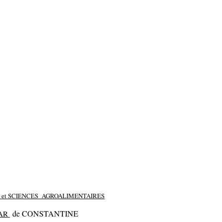
E
et SCIENCES AGROALIMENTAIRES
de CONSTANTINE
AR