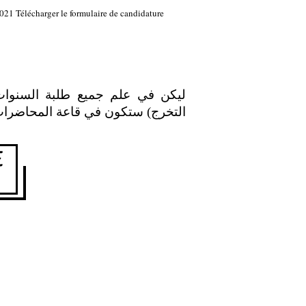
021 Télécharger le formulaire de candidature
ليكن في علم جميع طلبة السنوات ا
التخرج) ستكون في قاعة المحاضرا